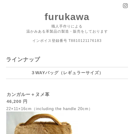
furukawa
職人手作りによる
温かみある革製品の製造・販売をしております
インボイス登録番号 T8810121176183
ラインナップ
３WAYバッグ（レギュラーサイズ）
カンガルー＋ヌメ革
46,200 円
22×11×16cm（including the handle 20cm）