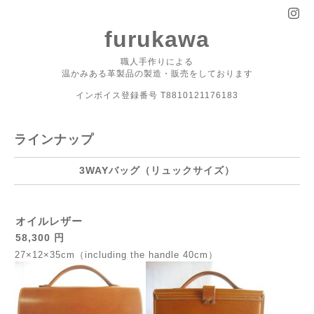
furukawa
職人手作りによる
温かみある革製品の製造・販売をしております
インボイス登録番号 T8810121176183
ラインナップ
3WAYバッグ（リュックサイズ）
オイルレザー
58,300 円
27×12×35cm（including the handle 40cm）