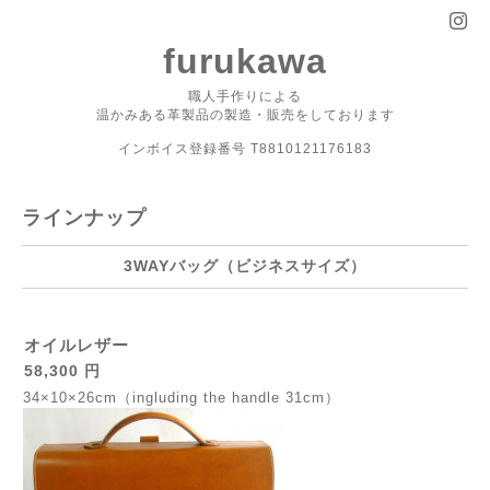
furukawa
職人手作りによる
温かみある革製品の製造・販売をしております
インボイス登録番号 T8810121176183
ラインナップ
3WAYバッグ（ビジネスサイズ）
オイルレザー
58,300 円
34×10×26cm（ingluding the handle 31cm）