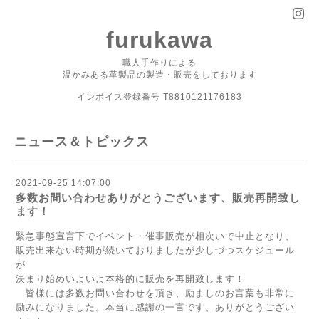
furukawa
職人手作りによる
温かみある革製品の製造・販売をしております
インボイス登録番号 T8810121176183
ニュース＆トピックス
2021-09-25 14:07:00
多数お問い合わせありがとうございます、販売再開致し
ます！
緊急事態宣言下でイベント・催事販売が相次いで中止となり、
販売出来ない時期が続いておりましたが少しづつスケジュール
が
決まり始めいよいよ本格的に販売を再開致します！
皆様には多数お問い合わせを頂き、励ましのお言葉も非常に
励みになりました。本当に感謝の一言です、ありがとうござい