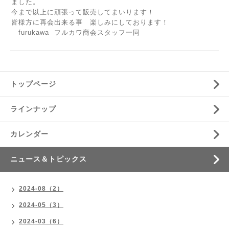
ました。
今まで以上に頑張って販売してまいります！
皆様方に再会出来る事 楽しみにしております！
furukawa フルカワ商会スタッフ一同
トップページ
ラインナップ
カレンダー
ニュース＆トピックス
2024-08（2）
2024-05（3）
2024-03（6）