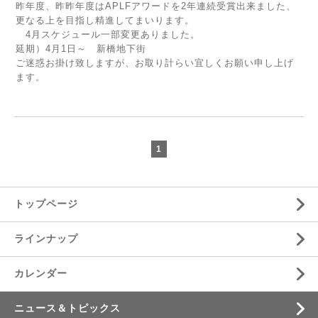
昨年度、昨昨年度はAPLFアワードを2年連続受賞出来ました、
更なる上を目指し精進してまいります。
4月スケジュール一部変更ありました。
延期）4月1日～ 新橋地下街
ご迷惑お掛け致しますが、お取り計らい宜しくお願い申し上げ
ます。
1
トップページ
ラインナップ
カレンダー
ニュース＆トピックス