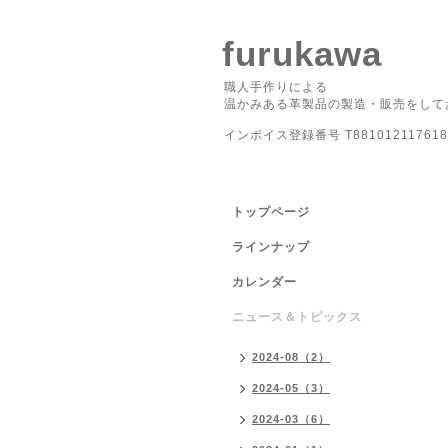
furukawa
職人手作りによる
温かみある革製品の製造・販売をして
インボイス登録番号 T881012117618
トップページ
ラインナップ
カレンダー
ニュース＆トピックス
2024-08（2）
2024-05（3）
2024-03（6）