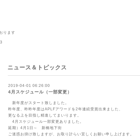
おります
3
ニュース＆トピックス
2019-04-01 06:26:00
4月スケジュール（一部変更）
新年度がスタート致しました。
昨年度、昨昨年度はAPLFアワードを2年連続受賞出来ました、
更なる上を目指し精進してまいります。
4月スケジュール一部変更ありました。
延期）4月1日～ 新橋地下街
ご迷惑お掛け致しますが、お取り計らい宜しくお願い申し上げます。