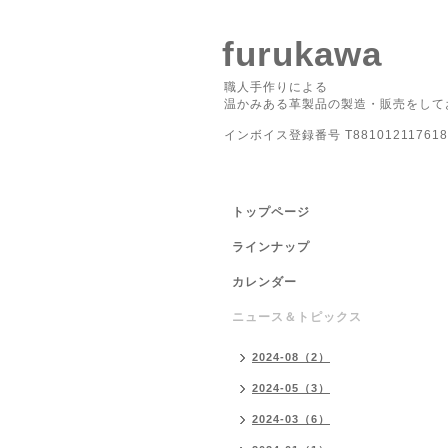
furukawa
職人手作りによる
温かみある革製品の製造・販売をして
インボイス登録番号 T881012117618
トップページ
ラインナップ
カレンダー
ニュース＆トピックス
2024-08（2）
2024-05（3）
2024-03（6）