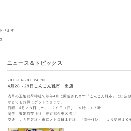
おります
3
ニュース＆トピックス
2018-04-28 08:40:00
4月28～29日こんこん靴市 出店
浅草の玉姫稲荷神社で毎年4月に開催されます『こんこん靴市』に出店
がとてもお得にゲットできます。
日程 4月２８日（土）～２９日（日） ９時～１７時
場所 玉姫稲荷神社 東京都台東区清川
交通 ＪＲ常磐線・東京メトロ日比谷線 『南千住駅』 より徒歩１０