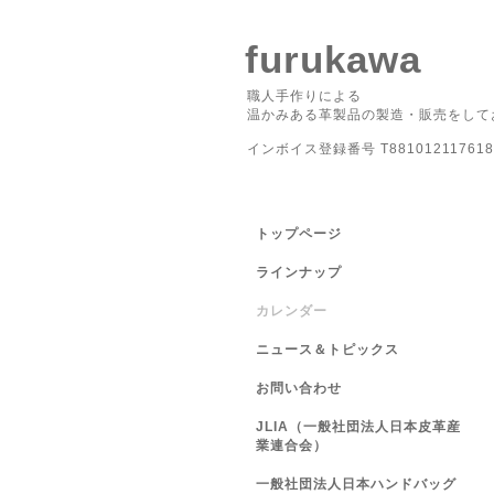
furukawa
職人手作りによる
温かみある革製品の製造・販売をして
インボイス登録番号 T881012117618
トップページ
ラインナップ
カレンダー
ニュース＆トピックス
お問い合わせ
JLIA（一般社団法人日本皮革産
業連合会）
一般社団法人日本ハンドバッグ