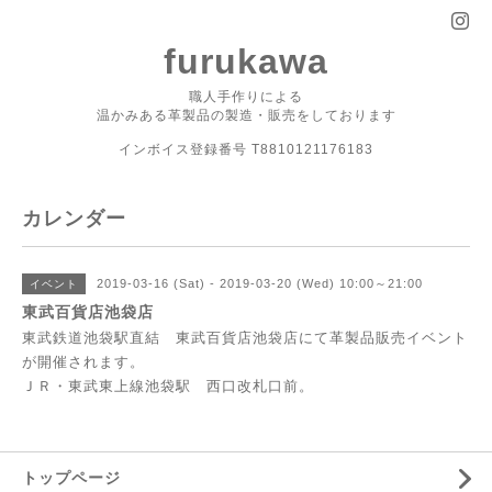
furukawa
職人手作りによる
温かみある革製品の製造・販売をしております
インボイス登録番号 T8810121176183
カレンダー
2019-03-16 (Sat) - 2019-03-20 (Wed) 10:00～21:00
イベント
東武百貨店池袋店
東武鉄道池袋駅直結 東武百貨店池袋店にて革製品販売イベント
が開催されます。
ＪＲ・東武東上線池袋駅 西口改札口前。
トップページ