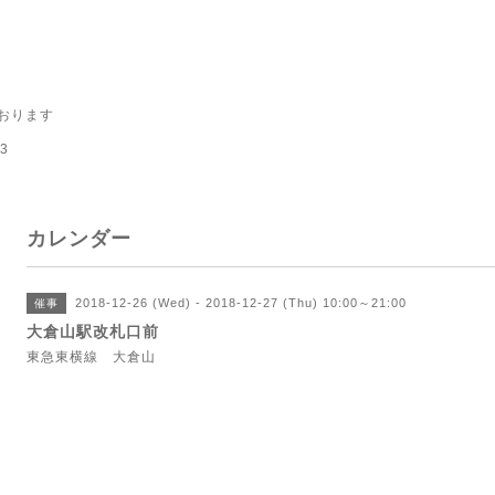
おります
3
カレンダー
2018-12-26 (Wed) - 2018-12-27 (Thu) 10:00～21:00
催事
大倉山駅改札口前
東急東横線 大倉山