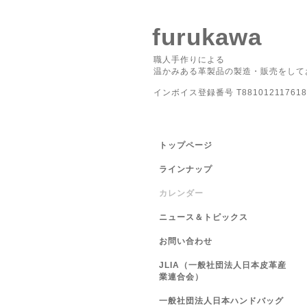
furukawa
職人手作りによる
温かみある革製品の製造・販売をして
インボイス登録番号 T881012117618
トップページ
ラインナップ
カレンダー
ニュース＆トピックス
お問い合わせ
JLIA（一般社団法人日本皮革産
業連合会）
一般社団法人日本ハンドバッグ