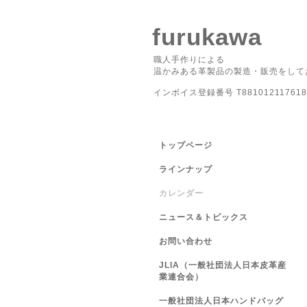
furukawa
職人手作りによる
温かみある革製品の製造・販売をして
インボイス登録番号 T881012117618
トップページ
ラインナップ
カレンダー
ニュース＆トピックス
お問い合わせ
JLIA（一般社団法人日本皮革産
業連合会）
一般社団法人日本ハンドバッグ