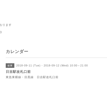
おります
3
カレンダー
2018-09-11 (Tue) - 2018-09-12 (Wed) 10:00～21:00
催事
日吉駅改札口前
東急東横線・目黒線 日吉駅改札口前