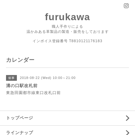
furukawa
職人手作りによる
温かみある革製品の製造・販売をしております
インボイス登録番号 T8810121176183
カレンダー
2018-08-22 (Wed) 10:00～21:00
催事
溝の口駅改札前
東急田園都市線東口改札口前
トップページ
ラインナップ