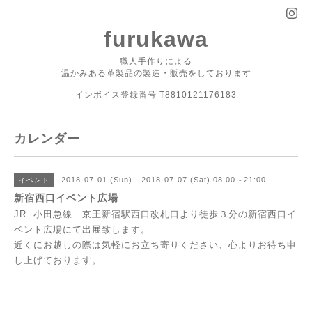
furukawa
職人手作りによる
温かみある革製品の製造・販売をしております
インボイス登録番号 T8810121176183
カレンダー
2018-07-01 (Sun) - 2018-07-07 (Sat) 08:00～21:00
イベント
新宿西口イベント広場
JR 小田急線 京王新宿駅西口改札口より徒歩３分の新宿西口イ
ベント広場にて出展致します。
近くにお越しの際は気軽にお立ち寄りください、心よりお待ち申
し上げております。