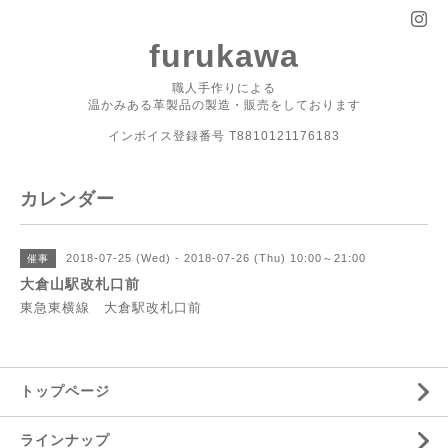
furukawa
職人手作りによる
温かみある革製品の製造・販売をしております
インボイス登録番号 T8810121176183
カレンダー
2018-07-25 (Wed) - 2018-07-26 (Thu) 10:00～21:00
催事
大倉山駅改札口前
東急東横線 大倉駅改札口前
トップページ
ラインナップ